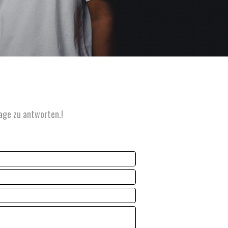
age zu antworten.!