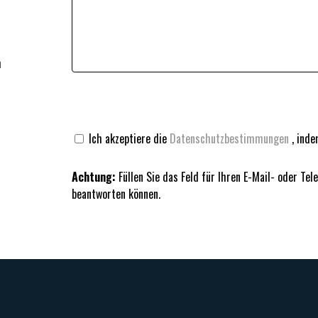
m
Ich akzeptiere die
Datenschutzbestimmungen
, inde
Achtung:
Füllen Sie das Feld für Ihren E-Mail- oder Te
beantworten können.