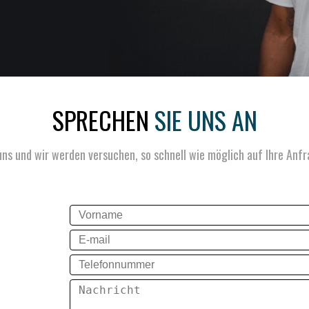
SPRECHEN
SIE UNS AN
uns und wir werden versuchen, so schnell wie möglich auf Ihre Anfr