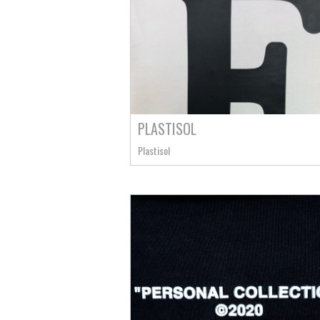
PLASTISOL
Plastisol