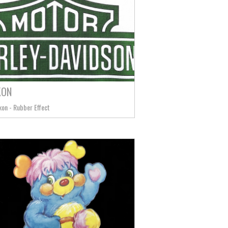
KON
kon - Rubber Effect