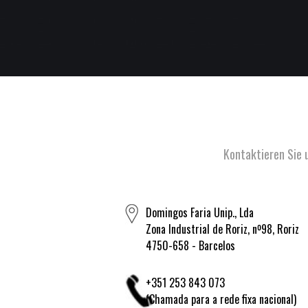
Kontaktieren Sie 
Domingos Faria Unip., Lda
Zona Industrial de Roriz, nº98, Roriz
4750-658 - Barcelos
+351 253 843 073
(Chamada para a rede fixa nacional)