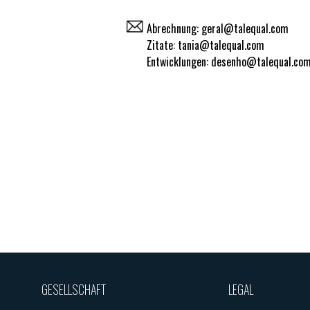
Abrechnung: geral@talequal.com
Zitate: tania@talequal.com
Entwicklungen: desenho@talequal.co
GESELLSCHAFT
LEGAL