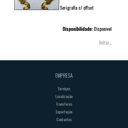
Serigrafia c/ offset
Disponibilidade:
Disponivel
Voltar...
EMPRESA
Serviços
Localização
Transferes
Exportação
Contactos